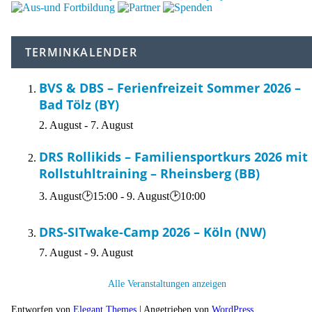
TERMINKALENDER
BVS & DBS – Ferienfreizeit Sommer 2026 –
Bad Tölz (BY)
2. August
-
7. August
DRS Rollikids – Familiensportkurs 2026 mit
Rollstuhltraining – Rheinsberg (BB)
3. August🕑15:00
-
9. August🕑10:00
DRS-SITwake-Camp 2026 – Köln (NW)
7. August
-
9. August
Alle Veranstaltungen anzeigen
Entworfen von
Elegant Themes
| Angetrieben von
WordPress