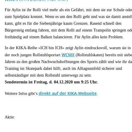
Für Aylin ist ihr Rolli viel mehr als ein Gefährt, mit dem sie zur Schule ode
zum Spielplatz kommt. Wenn es um den Rolli geht und was sie damit anstel
kann, gibt es für die Siebenjährige kaum Grenzen. Rasend schnell den
Bürgersteig entlang fahren, mit dem Rolli auf einem Trampolin springen od
freihändig auf einem Balken balancieren. Für Aylin alles kein Problem.
In der KIKA-Reihe
»ICH bin ICH« zeigt Aylin eindrucksvoll, warum sie in
WCMX
der noch jungen Rollstuhlsportart
(Rollstuhlskaten) bereits mit sieb
Jahren zu den großen Nachwuchshoffnungen des Sports zählt und wie ihr da
Training im Skatepark dabei hilft, auch im Alltagsumfeld sicherer und
selbstständiger mit dem Rollstuhl unterwegs zu sein.
Sendetermin ist Freitag, d. 04.12.2020 um 9:25 Uhr.
direkt auf der KIKA-Webseite
Weitere Infos gibt’s
.
Aktie: