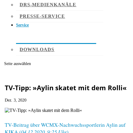
DRS-MEDIENKANÄLE
PRESSE-SERVICE
Service
DOWNLOADS
Seite auswählen
TV-Tipp: »Aylin skatet mit dem Rolli«
Dez. 3, 2020
TV-Beitrag über WCMX-Nachwuchssportlerin Aylin auf
KIKA (
04.12.2020, 9:25 Uhr
)