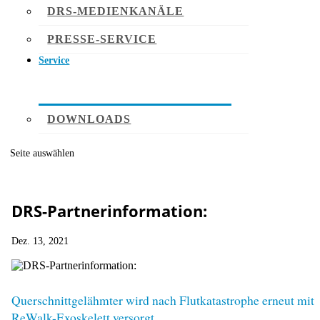
DRS-MEDIENKANÄLE
PRESSE-SERVICE
Service
DOWNLOADS
Seite auswählen
DRS-Partnerinformation:
Dez. 13, 2021
Querschnittgelähmter wird nach Flutkatastrophe erneut mit
ReWalk-Exoskelett versorgt