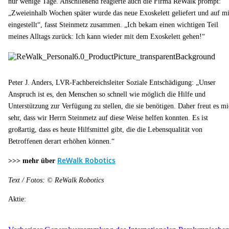
nur wenige Tage. Anschließend reagierte auch die Firma ReWalk prompt:
„Zweieinhalb Wochen später wurde das neue Exoskelett geliefert und auf m
eingestellt“, fasst Steinmetz zusammen. „Ich bekam einen wichtigen Teil
meines Alltags zurück: Ich kann wieder mit dem Exoskelett gehen!“
Peter J. Anders, LVR-Fachbereichsleiter Soziale Entschädigung: „Unser
Anspruch ist es, den Menschen so schnell wie möglich die Hilfe und
Unterstützung zur Verfügung zu stellen, die sie benötigen. Daher freut es m
sehr, dass wir Herrn Steinmetz auf diese Weise helfen konnten. Es ist
großartig, dass es heute Hilfsmittel gibt, die die Lebensqualität von
Betroffenen derart erhöhen können.“
ReWalk Robotics
>>> mehr über
Text / Fotos: © ReWalk Robotics
Aktie: