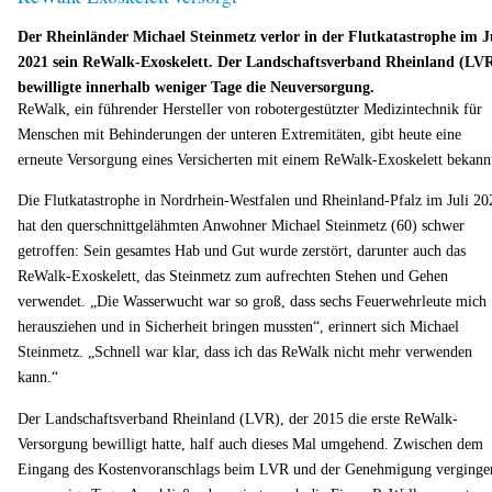
Der Rheinländer Michael Steinmetz verlor in der Flutkatastrophe im J
2021 sein ReWalk-Exoskelett. Der Landschaftsverband Rheinland (LV
bewilligte innerhalb weniger Tage die Neuversorgung.
ReWalk, ein führender Hersteller von robotergestützter Medizintechnik für
Menschen mit Behinderungen der unteren Extremitäten, gibt heute eine
erneute Versorgung eines Versicherten mit einem ReWalk-Exoskelett bekann
Die Flutkatastrophe in Nordrhein-Westfalen und Rheinland-Pfalz im Juli 20
hat den querschnittgelähmten Anwohner Michael Steinmetz (60) schwer
getroffen: Sein gesamtes Hab und Gut wurde zerstört, darunter auch das
ReWalk-Exoskelett, das Steinmetz zum aufrechten Stehen und Gehen
verwendet. „Die Wasserwucht war so groß, dass sechs Feuerwehrleute mich
herausziehen und in Sicherheit bringen mussten“, erinnert sich Michael
Steinmetz. „Schnell war klar, dass ich das ReWalk nicht mehr verwenden
kann.“
Der Landschaftsverband Rheinland (LVR), der 2015 die erste ReWalk-
Versorgung bewilligt hatte, half auch dieses Mal umgehend. Zwischen dem
Eingang des Kostenvoranschlags beim LVR und der Genehmigung verginge