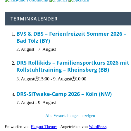
TERMINKALENDER
BVS & DBS – Ferienfreizeit Sommer 2026 –
Bad Tölz (BY)
2. August
-
7. August
DRS Rollikids – Familiensportkurs 2026 mit
Rollstuhltraining – Rheinsberg (BB)
3. August🕑15:00
-
9. August🕑10:00
DRS-SITwake-Camp 2026 – Köln (NW)
7. August
-
9. August
Alle Veranstaltungen anzeigen
Entworfen von
Elegant Themes
| Angetrieben von
WordPress