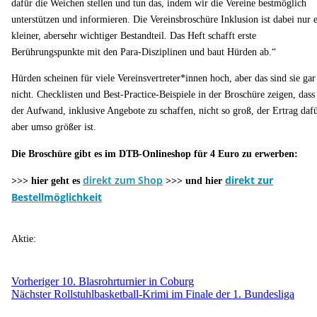
dafür die Weichen stellen und tun das, indem wir die Vereine bestmöglich
unterstützen und informieren. Die Vereinsbroschüre Inklusion ist dabei nur 
kleiner, abersehr wichtiger Bestandteil. Das Heft schafft erste
Berührungspunkte mit den Para-Disziplinen und baut Hürden ab.“
Hürden scheinen für viele Vereinsvertreter*innen hoch, aber das sind sie gar
nicht. Checklisten und Best-Practice-Beispiele in der Broschüre zeigen, dass
der Aufwand, inklusive Angebote zu schaffen, nicht so groß, der Ertrag daf
aber umso größer ist.
Die Broschüre gibt es im DTB-Onlineshop für 4 Euro zu erwerben:
direkt zum Shop
direkt zur
>>> hier geht es
>>> und hier
Bestellmöglichkeit
Aktie:
Vorheriger
10. Blasrohrturnier in Coburg
Nächster
Rollstuhlbasketball-Krimi im Finale der 1. Bundesliga