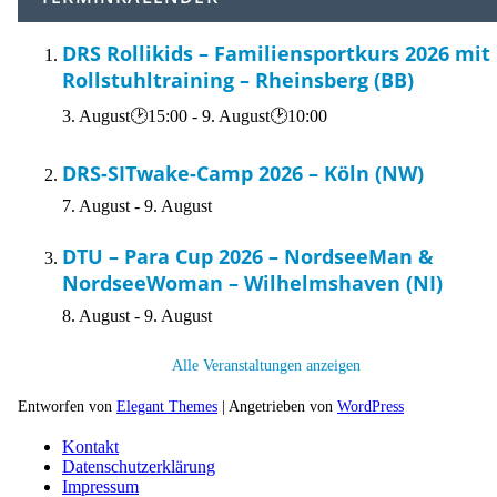
DRS Rollikids – Familiensportkurs 2026 mit
Rollstuhltraining – Rheinsberg (BB)
3. August🕑15:00
-
9. August🕑10:00
DRS-SITwake-Camp 2026 – Köln (NW)
7. August
-
9. August
DTU – Para Cup 2026 – NordseeMan &
NordseeWoman – Wilhelmshaven (NI)
8. August
-
9. August
Alle Veranstaltungen anzeigen
Entworfen von
Elegant Themes
| Angetrieben von
WordPress
Kontakt
Datenschutzerklärung
Impressum