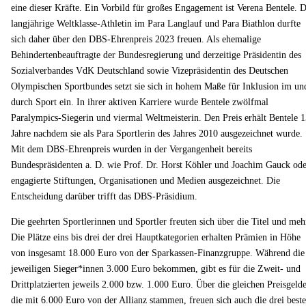
eine dieser Kräfte. Ein Vorbild für großes Engagement ist Verena Bentele. D
langjährige Weltklasse-Athletin im Para Langlauf und Para Biathlon durfte
sich daher über den DBS-Ehrenpreis 2023 freuen. Als ehemalige
Behindertenbeauftragte der Bundesregierung und derzeitige Präsidentin des
Sozialverbandes VdK Deutschland sowie Vizepräsidentin des Deutschen
Olympischen Sportbundes setzt sie sich in hohem Maße für Inklusion im un
durch Sport ein. In ihrer aktiven Karriere wurde Bentele zwölfmal
Paralympics-Siegerin und viermal Weltmeisterin. Den Preis erhält Bentele 
Jahre nachdem sie als Para Sportlerin des Jahres 2010 ausgezeichnet wurde.
Mit dem DBS-Ehrenpreis wurden in der Vergangenheit bereits
Bundespräsidenten a. D. wie Prof. Dr. Horst Köhler und Joachim Gauck ode
engagierte Stiftungen, Organisationen und Medien ausgezeichnet. Die
Entscheidung darüber trifft das DBS-Präsidium.
Die geehrten Sportlerinnen und Sportler freuten sich über die Titel und meh
Die Plätze eins bis drei der drei Hauptkategorien erhalten Prämien in Höhe
von insgesamt 18.000 Euro von der Sparkassen-Finanzgruppe. Während die
jeweiligen Sieger*innen 3.000 Euro bekommen, gibt es für die Zweit- und
Drittplatzierten jeweils 2.000 bzw. 1.000 Euro. Über die gleichen Preisgelde
die mit 6.000 Euro von der Allianz stammen, freuen sich auch die drei best