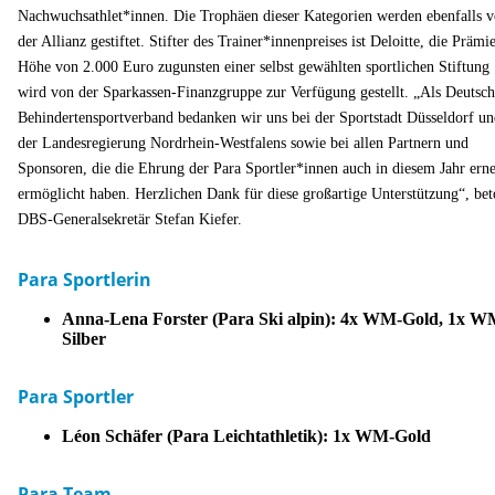
Nachwuchsathlet*innen. Die Trophäen dieser Kategorien werden ebenfalls 
der Allianz gestiftet. Stifter des Trainer*innenpreises ist Deloitte, die Prämie
Höhe von 2.000 Euro zugunsten einer selbst gewählten sportlichen Stiftung
wird von der Sparkassen-Finanzgruppe zur Verfügung gestellt. „Als Deutsch
Behindertensportverband bedanken wir uns bei der Sportstadt Düsseldorf u
der Landesregierung Nordrhein-Westfalens sowie bei allen Partnern und
Sponsoren, die die Ehrung der Para Sportler*innen auch in diesem Jahr ern
ermöglicht haben. Herzlichen Dank für diese großartige Unterstützung“, bet
DBS-Generalsekretär Stefan Kiefer.
Para Sportlerin
Anna-Lena Forster (Para Ski alpin): 4x WM-Gold, 1x W
Silber
Para Sportler
Léon Schäfer (Para Leichtathletik): 1x WM-Gold
Para Team