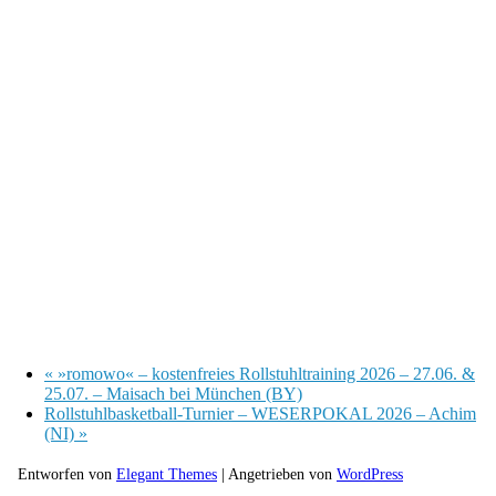
«
»romowo« – kostenfreies Rollstuhltraining 2026 – 27.06. &
25.07. – Maisach bei München (BY)
Rollstuhlbasketball-Turnier – WESERPOKAL 2026 – Achim
(NI)
»
Entworfen von
Elegant Themes
| Angetrieben von
WordPress