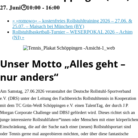
27. Juni🕑10:00
-
16:00
«
»romowo« – kostenfreies Rollstuhltraining 2026 – 27.06. &
25.07. – Maisach bei München (BY)
Rollstuhlbasketball-Turnier – WESERPOKAL 2026 – Achim
(NI)
»
Unser Motto „Alles geht –
nur anders“
Am Samstag, 27.06.2026 veranstaltet der Deutsche Rollstuhl-Sportverband
e.V. (DRS) unter der Leitung des Fachbereichs Rollstuhltennis in Kooperation
mit dem TC Grün-Weiß Schöppingen e.V. einen TalentTag, der durch J.P.
Morgan Corporate Challenge und DBSJ gefördert wird. Dieses richtet sich an
junge interessierte Rollstuhlfahrer*innen oder Menschen mit einer körperlichen
Einschränkung, die auf der Suche nach einer (neuen) Rollstuhlsportart sind
oder Tennis gerne mal ausprobieren möchten, oder über diese fantastische