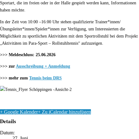
Sportart, die im freien oder in der Halle gespielt werden kann, Informationen
haben möchte.
In der Zeit von 10:00 –16:00 Uhr stehen qualifizierte Trainer*innen/
Übungsleiter*innen/Spieler*innen zur Verfügung, um Interessierten die
Möglichkeit zu sportlichen Aktivitäten mit dem Sportrollstuhl bei dem Projekt
„Aktivitäten im Para-Sport – Rollstuhltennis“ aufzuzeigen.
>>> Meldeschluss:
25.06.2026
>>> zur
Ausschreibung + Anmeldung
>>> mehr zum
Tennis beim DRS
+ Google Kalender
+ Zu iCalendar hinzufügen
Details
Datum:
27. Juni