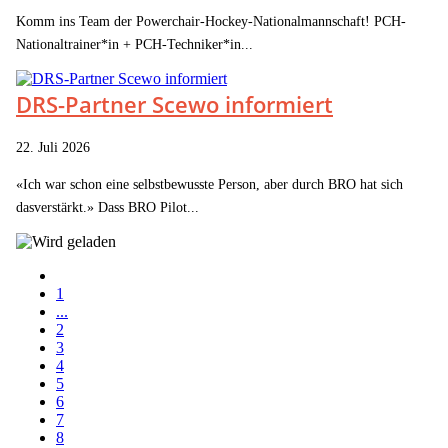
Komm ins Team der Powerchair-Hockey-Nationalmannschaft! PCH-
Nationaltrainer*in + PCH-Techniker*in...
DRS-Partner Scewo informiert
22. Juli 2026
«Ich war schon eine selbstbewusste Person, aber durch BRO hat sich
dasverstärkt.» Dass BRO Pilot...
1
...
2
3
4
5
6
7
8