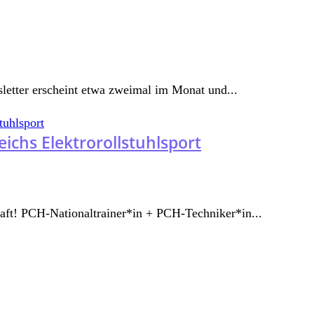
etter erscheint etwa zweimal im Monat und...
ichs Elektrorollstuhlsport
t! PCH-Nationaltrainer*in + PCH-Techniker*in...