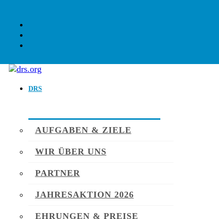
DRS
AUFGABEN & ZIELE
WIR ÜBER UNS
PARTNER
JAHRESAKTION 2026
EHRUNGEN & PREISE