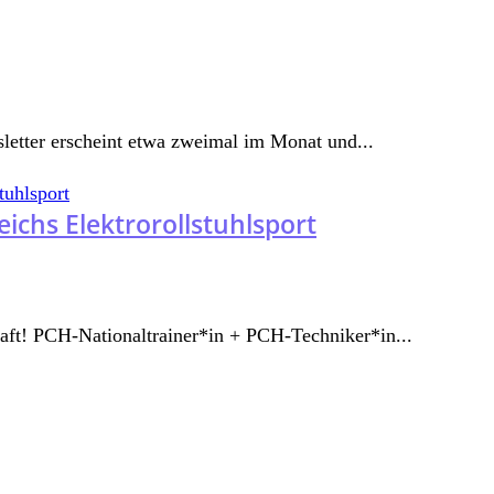
etter erscheint etwa zweimal im Monat und...
ichs Elektrorollstuhlsport
t! PCH-Nationaltrainer*in + PCH-Techniker*in...