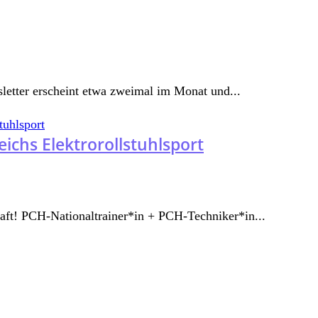
etter erscheint etwa zweimal im Monat und...
ichs Elektrorollstuhlsport
t! PCH-Nationaltrainer*in + PCH-Techniker*in...