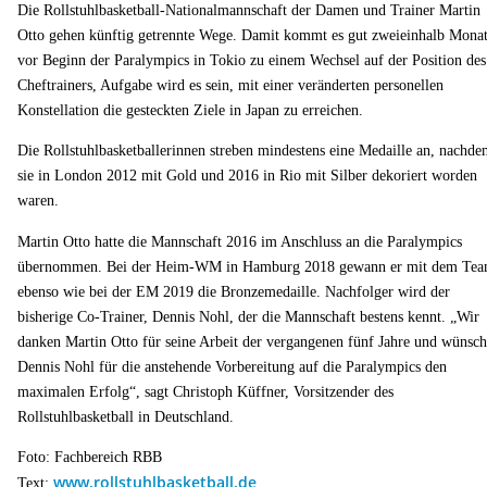
Die Rollstuhlbasketball-Nationalmannschaft der Damen und Trainer Martin
Otto gehen künftig getrennte Wege. Damit kommt es gut zweieinhalb Mona
vor Beginn der Paralympics in Tokio zu einem Wechsel auf der Position des
Cheftrainers, Aufgabe wird es sein, mit einer veränderten personellen
Konstellation die gesteckten Ziele in Japan zu erreichen.
Die Rollstuhlbasketballerinnen streben mindestens eine Medaille an, nachd
sie in London 2012 mit Gold und 2016 in Rio mit Silber dekoriert worden
waren.
Martin Otto hatte die Mannschaft 2016 im Anschluss an die Paralympics
übernommen. Bei der Heim-WM in Hamburg 2018 gewann er mit dem Te
ebenso wie bei der EM 2019 die Bronzemedaille. Nachfolger wird der
bisherige Co-Trainer, Dennis Nohl, der die Mannschaft bestens kennt. „Wir
danken Martin Otto für seine Arbeit der vergangenen fünf Jahre und wünsc
Dennis Nohl für die anstehende Vorbereitung auf die Paralympics den
maximalen Erfolg“, sagt Christoph Küffner, Vorsitzender des
Rollstuhlbasketball in Deutschland.
Foto: Fachbereich RBB
www.rollstuhlbasketball.de
Text: