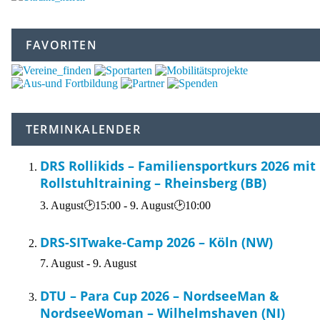
FAVORITEN
TERMINKALENDER
DRS Rollikids – Familiensportkurs 2026 mit
Rollstuhltraining – Rheinsberg (BB)
3. August🕑15:00
-
9. August🕑10:00
DRS-SITwake-Camp 2026 – Köln (NW)
7. August
-
9. August
DTU – Para Cup 2026 – NordseeMan &
NordseeWoman – Wilhelmshaven (NI)