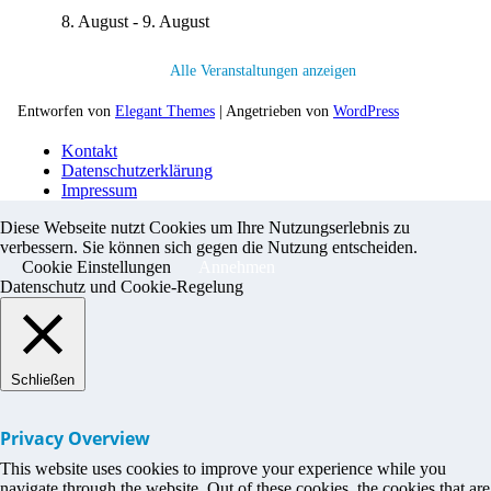
8. August
-
9. August
Alle Veranstaltungen anzeigen
Entworfen von
Elegant Themes
| Angetrieben von
WordPress
Kontakt
Datenschutzerklärung
Impressum
Diese Webseite nutzt Cookies um Ihre Nutzungserlebnis zu
verbessern. Sie können sich gegen die Nutzung entscheiden.
Cookie Einstellungen
Annehmen
Datenschutz und Cookie-Regelung
Schließen
Privacy Overview
This website uses cookies to improve your experience while you
navigate through the website. Out of these cookies, the cookies that are