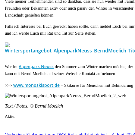
Viele meiner Teilnehmenden sind so dankbar, dass sie nun wieder mit Famil
Freunden oder Bekannten aktiv oder auch passiv den Winter in verschneiter
Landschaft genießen können.
Falls ich Interesse bei Euch geweckt haben sollte, dann meldet Euch bei mir
und ich werde Euch mir Rat und Tat zur Seite stehen.
Alpenpark Neuss
Wer im
den Sommer zum Winter machen möchte, der
kann mit Bernd Moelich auf seiner Webseite Kontakt aufnehmen:
www.monoskisport.de
>>>
– Skikurse für Menschen mit Behinderung
Text / Fotos: © Bernd Moelich
Aktie:
Vorheriger
Einladung zum DRS-Rollstuhlfahrtraining – 3. Juni 2023