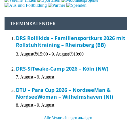
TERMINKALENDER
DRS Rollikids – Familiensportkurs 2026 mit
Rollstuhltraining – Rheinsberg (BB)
3. August🕑15:00
-
9. August🕑10:00
DRS-SITwake-Camp 2026 – Köln (NW)
7. August
-
9. August
DTU – Para Cup 2026 – NordseeMan &
NordseeWoman – Wilhelmshaven (NI)
8. August
-
9. August
Alle Veranstaltungen anzeigen