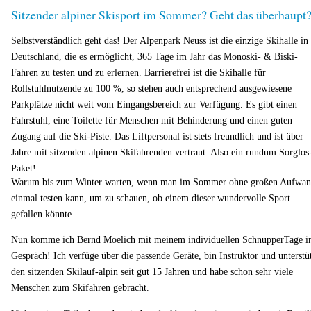
Sitzender alpiner Skisport im Sommer? Geht das überhaupt
Selbstverständlich geht das! Der Alpenpark Neuss ist die einzige Skihalle in
Deutschland, die es ermöglicht, 365 Tage im Jahr das Monoski- & Biski-
Fahren zu testen und zu erlernen. Barrierefrei ist die Skihalle für
Rollstuhlnutzende zu 100 %, so stehen auch entsprechend ausgewiesene
Parkplätze nicht weit vom Eingangsbereich zur Verfügung. Es gibt einen
Fahrstuhl, eine Toilette für Menschen mit Behinderung und einen guten
Zugang auf die Ski-Piste. Das Liftpersonal ist stets freundlich und ist über
Jahre mit sitzenden alpinen Skifahrenden vertraut. Also ein rundum Sorglos
Paket!
Warum bis zum Winter warten, wenn man im Sommer ohne großen Aufwa
einmal testen kann, um zu schauen, ob einem dieser wundervolle Sport
gefallen könnte.
Nun komme ich Bernd Moelich mit meinem individuellen SchnupperTage i
Gespräch! Ich verfüge über die passende Geräte, bin Instruktor und unterstü
den sitzenden Skilauf-alpin seit gut 15 Jahren und habe schon sehr viele
Menschen zum Skifahren gebracht.