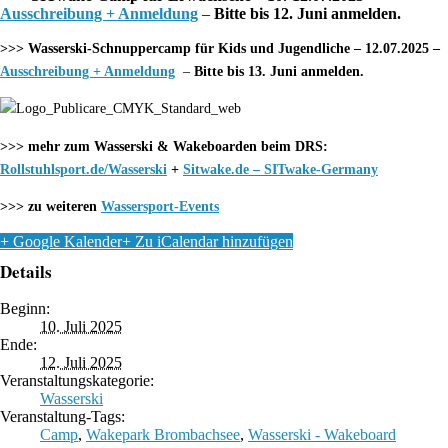
Ausschreibung + Anmeldung
–
Bitte bis 12. Juni anmelden.
>>> Wasserski-Schnuppercamp für Kids und Jugendliche – 12.07.2025 –
Ausschreibung + Anmeldung
–
Bitte bis 13. Juni anmelden.
>>> mehr zum Wasserski & Wakeboarden beim DRS:
Rollstuhlsport.de/Wasserski
+
Sitwake.de – SITwake-Germany
>>> zu weiteren
Wassersport-Events
+ Google Kalender
+ Zu iCalendar hinzufügen
Details
Beginn:
10. Juli 2025
Ende:
12. Juli 2025
Veranstaltungskategorie:
Wasserski
Veranstaltung-Tags:
Camp
,
Wakepark Brombachsee
,
Wasserski - Wakeboard