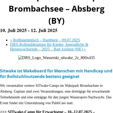
Brombachsee – Absberg
(BY)
10. Juli 2025
-
12. Juli 2025
«
Rollistammtisch – Hamburg – 09.07.2025
DRS-Rollstuhltraining für Kinder, Jugendliche &
Heranwachsende – 2025 – Bad Arolsen (HE)
»
Sitwak
e ist Wakeboard für Menschen mit Handicap und
für Rollstuhlnutzende bestens geeignet
Wir veranstalten weitere
SITwak
e-Camps im Wakepark Brombachsee in
Absberg. Geplant sind zwei Veranstaltungen, eine dreitägige für erwachsende
Teilnehmende und eine eintägige für den jungen Wassersport-Nachwuchs. Das
Event findet mit Unterstützung von PubliCare statt.
>>> SITwake-Camp für Erwachsene – 10.-12.07.2025 –