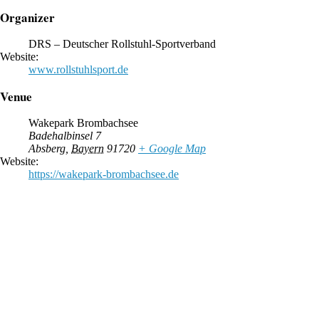
Organizer
DRS – Deutscher Rollstuhl-Sportverband
Website:
www.rollstuhlsport.de
Venue
Wakepark Brombachsee
Badehalbinsel 7
Absberg
,
Bayern
91720
+ Google Map
Website:
https://wakepark-brombachsee.de