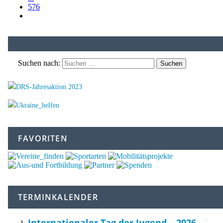
576
Suchen nach:
FAVORITEN
TERMINKALENDER
Internationaler Tag der Jugend – 2026