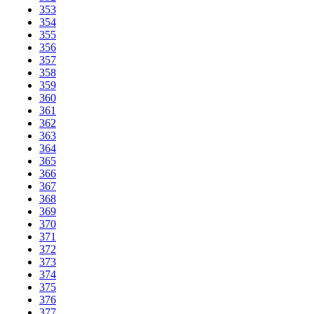
353
354
355
356
357
358
359
360
361
362
363
364
365
366
367
368
369
370
371
372
373
374
375
376
377