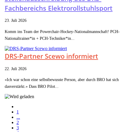
Fachbereichs Elektrorollstuhlsport
23. Juli 2026
Komm ins Team der Powerchair-Hockey-Nationalmannschaft! PCH-
Nationaltrainer*in + PCH-Techniker*in...
DRS-Partner Scewo informiert
22. Juli 2026
«Ich war schon eine selbstbewusste Person, aber durch BRO hat sich
dasverstärkt.» Dass BRO Pilot...
1
...
2
3