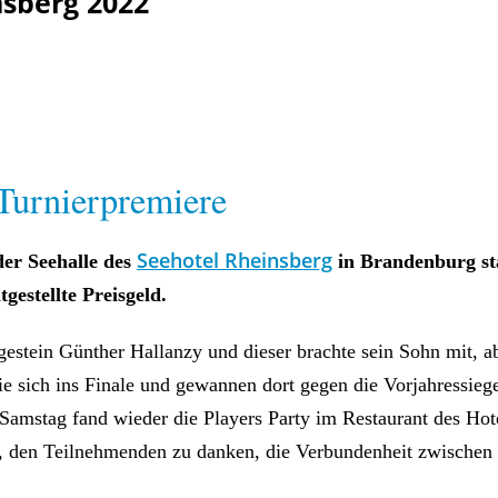
sberg 2022
Turnierpremiere
Seehotel Rheinsberg
der Seehalle des
in Brandenburg sta
gestellte Preisgeld.
stein Günther Hallanzy und dieser brachte sein Sohn mit, a
 Sie sich ins Finale und gewannen dort gegen die Vorjahressieg
amstag fand wieder die Players Party im Restaurant des Hotels
n, den Teilnehmenden zu danken, die Verbundenheit zwischen 