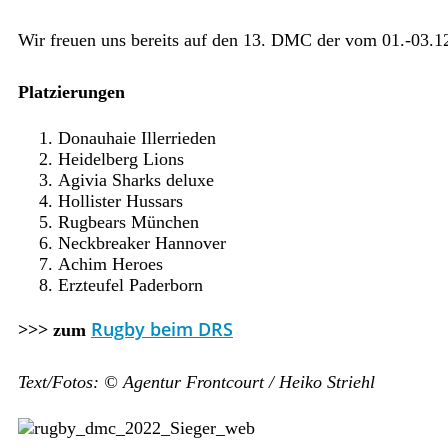
Wir freuen uns bereits auf den 13. DMC der vom 01.-03.12
Platzierungen
Donauhaie Illerrieden
Heidelberg Lions
Agivia Sharks deluxe
Hollister Hussars
Rugbears München
Neckbreaker Hannover
Achim Heroes
Erzteufel Paderborn
Rugby beim DRS
>>>
zum
Text/Fotos: © Agentur Frontcourt / Heiko Striehl