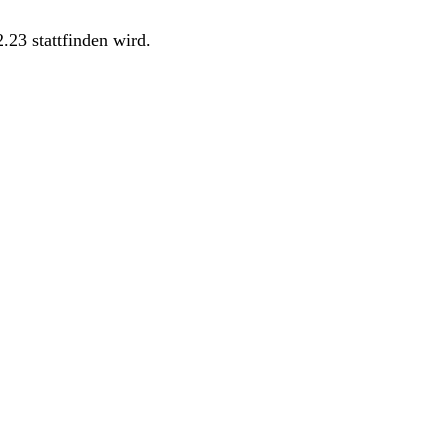
.23 stattfinden wird.