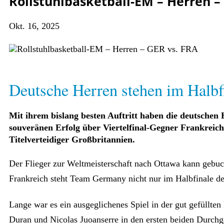
Rollstuhlbasketball-EM – Herren –
Okt. 16, 2025
Deutsche Herren stehen im Halb
Mit ihrem bislang besten Auftritt haben die deutschen 
souveränen Erfolg über Viertelfinal-Gegner Frankreic
Titelverteidiger Großbritannien.
Der Flieger zur Weltmeisterschaft nach Ottawa kann gebuch
Frankreich steht Team Germany nicht nur im Halbfinale der
Lange war es ein ausgeglichenes Spiel in der gut gefüllten
Duran und Nicolas Juoanserre in den ersten beiden Durc