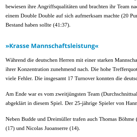
bewiesen ihre Angriffsqualitäten und brachten ihr Team na
einem Double Double auf sich aufmerksam machte (20 Punkt
Bestand haben sollte (41:37).
»Krasse Mannschaftsleistung«
Während die deutschen Herren mit einer starken Mannschaft
ihrer Konzentration zunehmend nach. Die hohe Trefferquot
viele Fehler. Die insgesamt 17 Turnover konnten die deuts
Am Ende war es vom zweitjüngsten Team (Durchschnittsalte
abgeklärt in diesem Spiel. Der 25-jährige Spieler von Hann
Neben Budde und Dreimüller trafen auch Thomas Böhme (19
(17) und Nicolas Juoanserre (14).