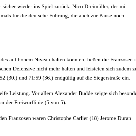
sicher wieder ins Spiel zurück. Nico Dreimüller, der mit
mals für die deutsche Führung, die auch zur Pause noch
eldes auf hohem Niveau halten konnten, ließen die Franzosen 
chen Defensive nicht mehr halten und leisteten sich zudem z
 (30.) und 71:59 (36.) endgültig auf die Siegerstraße ein.
ife Leistung. Vor allem Alexander Budde zeigte sich besond
n der Freiwurflinie (5 von 5).
den Franzosen waren Christophe Carlier (18) Jerome Duran