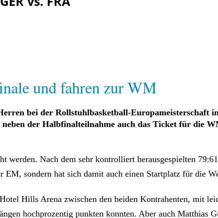
 GER vs. FRA
finale und fahren zur WM
Herren bei der Rollstuhlbasketball-Europameisterschaft in
h neben der Halbfinalteilnahme auch das Ticket für die W
t werden. Nach dem sehr kontrolliert herausgespielten 79:61
 EM, sondern hat sich damit auch einen Startplatz für die W
 Hotel Hills Arena zwischen den beiden Kontrahenten, mit lei
hgängen hochprozentig punkten konnten. Aber auch Matthias