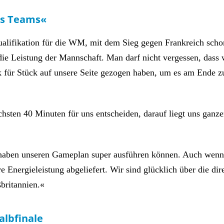
des Teams«
Qualifikation für die WM, mit dem Sieg gegen Frankreich sch
die Leistung der Mannschaft. Man darf nicht vergessen, dass 
ck für Stück auf unsere Seite gezogen haben, um es am Ende zu
chsten 40 Minuten für uns entscheiden, darauf liegt uns gan
haben unseren Gameplan super ausführen können. Auch wenn w
Energieleistung abgeliefert. Wir sind glücklich über die dire
britannien.«
albfinale