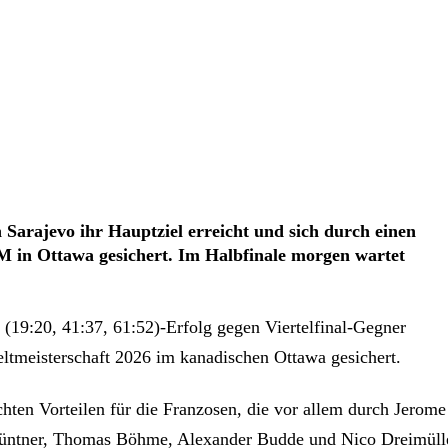
 Sarajevo ihr Hauptziel erreicht und sich durch einen
M in Ottawa gesichert. Im Halbfinale morgen wartet
 (19:20, 41:37, 61:52)-Erfolg gegen Viertelfinal-Gegner
eltmeisterschaft 2026 im kanadischen Ottawa gesichert.
chten Vorteilen für die Franzosen, die vor allem durch Jerome
 Güntner, Thomas Böhme, Alexander Budde und Nico Dreimüll