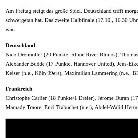
Am Freitag steigt das große Spiel. Deutschland trifft morg
schwergetan hat. Das zweite Halbfinale (17.10., 16.30 Uhr)
war.
Deutschland
Nico Dreimüller (20 Punkte, Rhine River Rhinos), Thomas
Alexander Budde (17 Punkte, Hannover United), Jens-Eike
Keiser (n.e., Köln 99ers), Maximilian Lammering (n.e., 
Frankreich
Christophe Carlier (18 Punkte/1 Dreier), Jérome Duran (17
Mamady Traore, Enzi Trabuchet (n.e.), Abdel-Walid Hermo