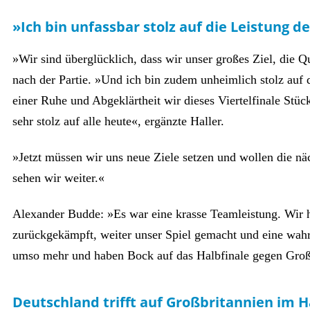
»Ich bin unfassbar stolz auf die Leistung 
»Wir sind überglücklich, dass wir unser großes Ziel, die 
nach der Partie. »Und ich bin zudem unheimlich stolz auf 
einer Ruhe und Abgeklärtheit wir dieses Viertelfinale Stü
sehr stolz auf alle heute«, ergänzte Haller.
»Jetzt müssen wir uns neue Ziele setzen und wollen die nä
sehen wir weiter.«
Alexander Budde: »Es war eine krasse Teamleistung. Wir 
zurückgekämpft, weiter unser Spiel gemacht und eine wahre 
umso mehr und haben Bock auf das Halbfinale gegen Groß
Deutschland trifft auf Großbritannien im H