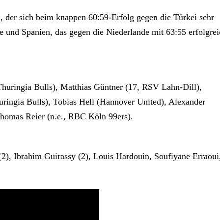
en, der sich beim knappen 60:59-Erfolg gegen die Türkei sehr
te und Spanien, das gegen die Niederlande mit 63:55 erfolgre
uringia Bulls), Matthias Güntner (17, RSV Lahn-Dill),
ringia Bulls), Tobias Hell (Hannover United), Alexander
Thomas Reier (n.e., RBC Köln 99ers).
(2), Ibrahim Guirassy (2), Louis Hardouin, Soufiyane Erraoui