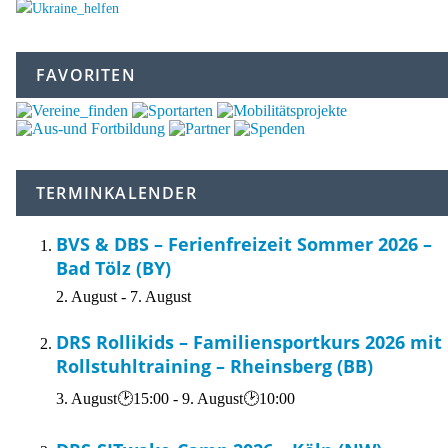
FAVORITEN
TERMINKALENDER
BVS & DBS – Ferienfreizeit Sommer 2026 –
Bad Tölz (BY)
2. August
-
7. August
DRS Rollikids – Familiensportkurs 2026 mit
Rollstuhltraining – Rheinsberg (BB)
3. August🕑15:00
-
9. August🕑10:00