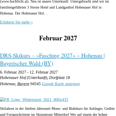
(www.hochficht.at). Neu ist unsere Unterkunft: Untergebracht sind wir im
familiengeführten 3 Sterne Hotel und Landgasthof Hohenauer Hof in
Hohenau. Der Hohenauer Hof…
Erfahren Sie mehr »
Februar 2027
DRS-Skikurs – »Fasching 2027« – Hohenau |
Bayerischer Wald (BY)
6. Februar 2027
-
12. Februar 2027
Hohenauer Hof (Unterkunft),
Dorfplatz 18
Hohenau
,
Bayern
94545
Google Karte anzeigen
Skifahren in der fünften Jahreszeit Mono- und Biskikurs für Anfänger, Geübte
und Fortgeschrittene im Skizentrum Mitterdorf Wer auf einem der hohen