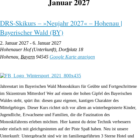
Januar 2027
DRS-Skikurs – »Neujahr 2027« – Hohenau |
Bayerischer Wald (BY)
2. Januar 2027
-
6. Januar 2027
Hohenauer Hof (Unterkunft),
Dorfplatz 18
Hohenau
,
Bayern
94545
Google Karte anzeigen
Jahresstart im Bayerischen Wald Monoskikurs für Geübte und Fortgeschrittene
im Skizentrum Mitterdorf Wer auf einem der hohen Gipfel des Bayerischen
Waldes steht, spürt ihn: diesen ganz eigenen, kantigen Charakter des
Mittelgebirges. Dieser Kurs richtet sich vor allem an winterbegeisterte Kinder,
Jugendliche, Erwachsene und Familien, die die Faszination des
Monoskifahrens erleben möchten. Hier kannst du deine Technik verbessern
oder einfach mit gleichgesinnten auf der Piste Spaß haben. Neu ist unsere
Unterkunft: Untergebracht sind wir im familiengeführten 3 Sterne Hotel und