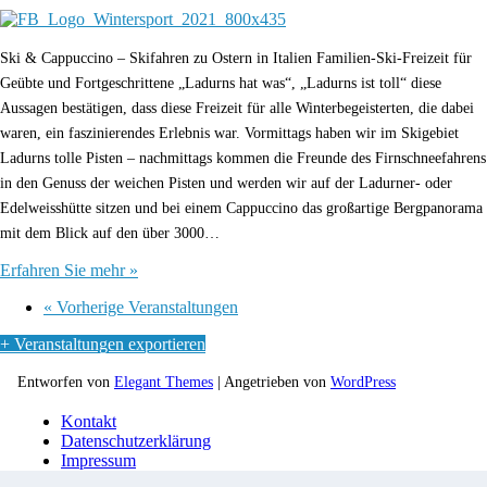
Ski & Cappuccino – Skifahren zu Ostern in Italien Familien-Ski-Freizeit für
Geübte und Fortgeschrittene „Ladurns hat was“, „Ladurns ist toll“ diese
Aussagen bestätigen, dass diese Freizeit für alle Winterbegeisterten, die dabei
waren, ein faszinierendes Erlebnis war. Vormittags haben wir im Skigebiet
Ladurns tolle Pisten – nachmittags kommen die Freunde des Firnschneefahrens
in den Genuss der weichen Pisten und werden wir auf der Ladurner- oder
Edelweisshütte sitzen und bei einem Cappuccino das großartige Bergpanorama
mit dem Blick auf den über 3000…
Erfahren Sie mehr »
«
Vorherige Veranstaltungen
+ Veranstaltungen exportieren
Entworfen von
Elegant Themes
| Angetrieben von
WordPress
Kontakt
Datenschutzerklärung
Impressum