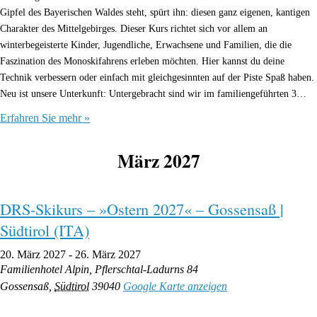
Gipfel des Bayerischen Waldes steht, spürt ihn: diesen ganz eigenen, kantigen
Charakter des Mittelgebirges. Dieser Kurs richtet sich vor allem an
winterbegeisterte Kinder, Jugendliche, Erwachsene und Familien, die die
Faszination des Monoskifahrens erleben möchten. Hier kannst du deine
Technik verbessern oder einfach mit gleichgesinnten auf der Piste Spaß haben.
Neu ist unsere Unterkunft: Untergebracht sind wir im familiengeführten 3…
Erfahren Sie mehr »
März 2027
DRS-Skikurs – »Ostern 2027« – Gossensaß |
Südtirol (ITA)
20. März 2027
-
26. März 2027
Familienhotel Alpin,
Pflerschtal-Ladurns 84
Gossensaß
,
Südtirol
39040
Google Karte anzeigen