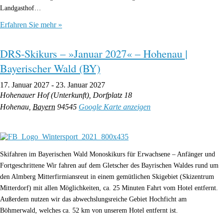
Landgasthof…
Erfahren Sie mehr »
DRS-Skikurs – »Januar 2027« – Hohenau |
Bayerischer Wald (BY)
17. Januar 2027
-
23. Januar 2027
Hohenauer Hof (Unterkunft),
Dorfplatz 18
Hohenau
,
Bayern
94545
Google Karte anzeigen
Skifahren im Bayerischen Wald Monoskikurs für Erwachsene – Anfänger und
Fortgeschrittene Wir fahren auf dem Gletscher des Bayrischen Waldes rund um
den Almberg Mitterfirmiansreut in einem gemütlichen Skigebiet (Skizentrum
Mitterdorf) mit allen Möglichkeiten, ca. 25 Minuten Fahrt vom Hotel entfernt.
Außerdem nutzen wir das abwechslungsreiche Gebiet Hochficht am
Böhmerwald, welches ca. 52 km von unserem Hotel entfernt ist.