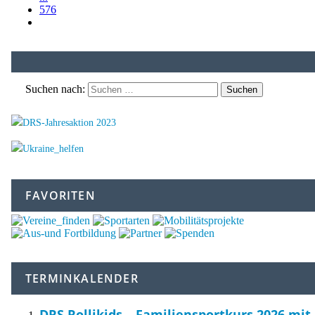
576
Suchen nach:
FAVORITEN
TERMINKALENDER
DRS Rollikids – Familiensportkurs 2026 mit