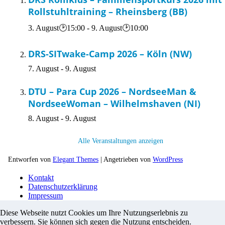
Rollstuhltraining – Rheinsberg (BB)
3. August🕑15:00
-
9. August🕑10:00
DRS-SITwake-Camp 2026 – Köln (NW)
7. August
-
9. August
DTU – Para Cup 2026 – NordseeMan &
NordseeWoman – Wilhelmshaven (NI)
8. August
-
9. August
Alle Veranstaltungen anzeigen
Entworfen von
Elegant Themes
| Angetrieben von
WordPress
Kontakt
Datenschutzerklärung
Impressum
Diese Webseite nutzt Cookies um Ihre Nutzungserlebnis zu
verbessern. Sie können sich gegen die Nutzung entscheiden.