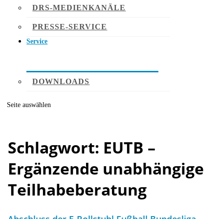
DRS-MEDIENKANÄLE
PRESSE-SERVICE
Service
DOWNLOADS
Seite auswählen
Schlagwort:
EUTB –
Ergänzende unabhängige
Teilhabeberatung
Abschluss der E-Rollstuhl Fußball Bundesliga