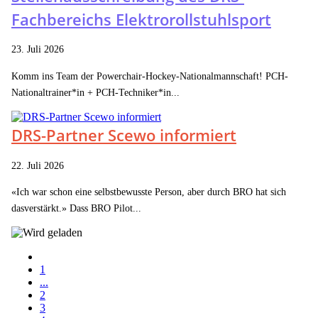
Fachbereichs Elektrorollstuhlsport
23. Juli 2026
Komm ins Team der Powerchair-Hockey-Nationalmannschaft! PCH-
Nationaltrainer*in + PCH-Techniker*in...
DRS-Partner Scewo informiert
22. Juli 2026
«Ich war schon eine selbstbewusste Person, aber durch BRO hat sich
dasverstärkt.» Dass BRO Pilot...
1
...
2
3