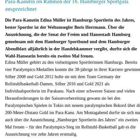
Para-Kanutin im Rahmen der 16. Hamburger Sportgala
ausgezeichnet
Die Para-Kanutin Edina Müller ist Hamburgs Sportlerin des Jahres,
bester Sportler ist der Weltumsegler Boris Herrmann. Über die
Auszeichnung, die der Senat der Freien und Hansestadt Hamburg
gemeinsam mit dem Hamburger Sportbund und dem Hamburger
Abendblatt alljährlich in der Handelskammer vergibt, durfte sich die
Wahl-Hanseatin bereits ein zweites Mal freuen.
Edina Müller gehört zu den vielseitigsten Sportlerinnen Hamburgs. Bereits
vier Paralympics-Medaillen konnte die 38-jährige in ihrer Karriere gewinne
Silber 2008 und Gold 2012 holte sie mit dem Team Germany der
Rollstuhlbasketball-Damen, Silber 2016 und Gold 2021 als
Individualsportlerin im Parakanu. Nach einer schweren Saison und vielen
Herausforderungen in der Saisonvorbereitung gewann sie bei den
Paralympischen Spielen in Tokio mit neuem paralympischen Rekord über di
200-Meter-Distanz Gold im Para-Kanu. Am Montagabend durfte sie sich nu
auch über die Auszeichnung „Hamburger Sportlerin des Jahres“ ein zweites
Mal freuen – für den Paralympics-Sieg im Rollstuhl-Basketball gab es die
Auszeichnung vor zehn Jahren erstmalig.