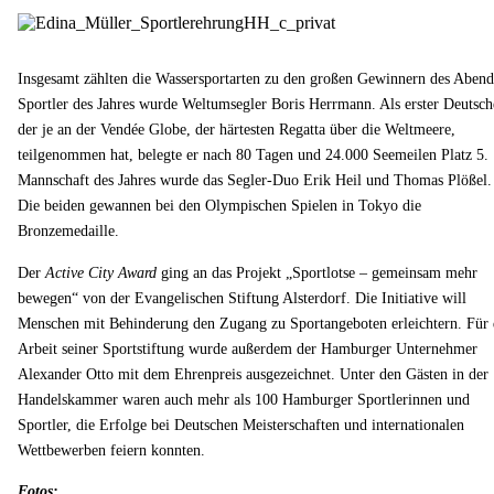
Insgesamt zählten die Wassersportarten zu den großen Gewinnern des Abend
Sportler des Jahres wurde Weltumsegler Boris Herrmann. Als erster Deutsch
der je an der Vendée Globe, der härtesten Regatta über die Weltmeere,
teilgenommen hat, belegte er nach 80 Tagen und 24.000 Seemeilen Platz 5.
Mannschaft des Jahres wurde das Segler-Duo Erik Heil und Thomas Plößel.
Die beiden gewannen bei den Olympischen Spielen in Tokyo die
Bronzemedaille.
Der
Active City Award
ging an das Projekt „Sportlotse – gemeinsam mehr
bewegen“ von der Evangelischen Stiftung Alsterdorf. Die Initiative will
Menschen mit Behinderung den Zugang zu Sportangeboten erleichtern. Für 
Arbeit seiner Sportstiftung wurde außerdem der Hamburger Unternehmer
Alexander Otto mit dem Ehrenpreis ausgezeichnet. Unter den Gästen in der
Handelskammer waren auch mehr als 100 Hamburger Sportlerinnen und
Sportler, die Erfolge bei Deutschen Meisterschaften und internationalen
Wettbewerben feiern konnten.
Fotos: