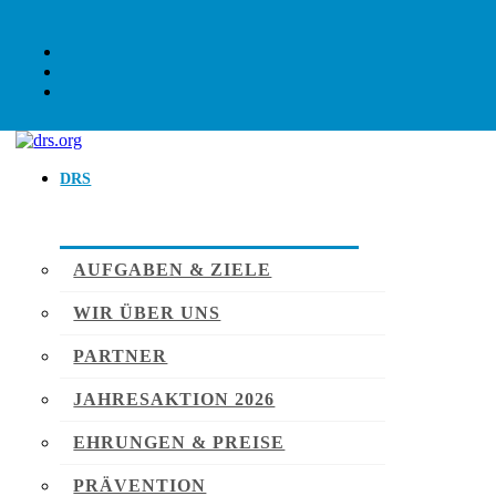
DRS
AUFGABEN & ZIELE
WIR ÜBER UNS
PARTNER
JAHRESAKTION 2026
EHRUNGEN & PREISE
PRÄVENTION