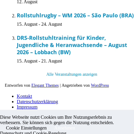
12. August
Rollstuhlrugby – WM 2026 – São Paulo (BRA)
15. August
-
24. August
DRS-Rollstuhltraining für Kinder,
Jugendliche & Heranwachsende – August
2026 – Lobbach (BW)
15. August
-
21. August
Alle Veranstaltungen anzeigen
Entworfen von
Elegant Themes
| Angetrieben von
WordPress
Kontakt
Datenschutzerklärung
Impressum
Diese Webseite nutzt Cookies um Ihre Nutzungserlebnis zu
verbessern. Sie können sich gegen die Nutzung entscheiden.
Cookie Einstellungen
Annehmen
Datenschutz und Cookie-Regelung