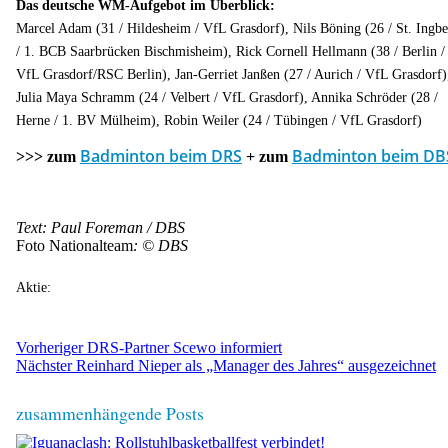
Das deutsche WM-Aufgebot im Überblick:
Marcel Adam (31 / Hildesheim / VfL Grasdorf), Nils Böning (26 / St. Ingbe
/ 1. BCB Saarbrücken Bischmisheim), Rick Cornell Hellmann (38 / Berlin /
VfL Grasdorf/RSC Berlin), Jan-Gerriet Janßen (27 / Aurich / VfL Grasdorf)
Julia Maya Schramm (24 / Velbert / VfL Grasdorf), Annika Schröder (28 /
Herne / 1. BV Mülheim), Robin Weiler (24 / Tübingen / VfL Grasdorf)
Badminton beim DRS
Badminton beim DB
>>> zum
+ zum
Text: Paul Foreman / DBS
Foto Nationalteam
: © DBS
Aktie:
Vorheriger
DRS-Partner Scewo informiert
Nächster
Reinhard Nieper als „Manager des Jahres“ ausgezeichnet
zusammenhängende Posts