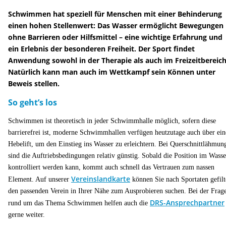
Schwimmen hat speziell für Menschen mit einer Behinderung
einen hohen Stellenwert: Das Wasser ermöglicht Bewegungen
ohne Barrieren oder Hilfsmittel – eine wichtige Erfahrung und
ein Erlebnis der besonderen Freiheit.
Der Sport findet
Anwendung sowohl in der Therapie als auch im Freizeitbereich
Natürlich kann man auch im Wettkampf sein Können unter
Beweis stellen.
So geht’s los
Schwimmen ist theoretisch in jeder Schwimmhalle möglich, sofern diese
barrierefrei ist, moderne Schwimmhallen verfügen heutzutage auch über ei
Hebelift, um den Einstieg ins Wasser zu erleichtern. Bei Querschnittlähmun
sind die Auftriebsbedingungen relativ günstig. Sobald die Position im Wasse
kontrolliert werden kann, kommt auch schnell das Vertrauen zum nassen
Vereinslandkarte
Element. Auf unserer
können Sie nach Sportaten gefilt
den passenden Verein in Ihrer Nähe zum Ausprobieren suchen. Bei der Frag
DRS-Ansprechpartner
rund um das Thema Schwimmen helfen auch die
gerne weiter.