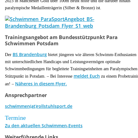
2023 in Manchester Gold über 100m Brust holte und die darüber hinaus
paralympische Medaillenträgerin (Silber & Bronze) ist.
Trainingsangebot am Bundesstützpunkt Para
Schwimmen Potsdam
BS Brandenburg
Der
bietet jüngeren wie älteren Schwimm-Enthusiasten
mit unterschiedlichen Handicaps und Leistungsvermögen optimale
Schwimmbedingungen für begleitete Trainingseinheiten am Paralympischen
meldet Euch
Stützpunkt in Potsdam. – Bei Interesse
zu einem Probetraini
Näheres in diesem Flyer.
an! –
Ansprechpartner
schwimmen(at)rollstuhlsport.de
Termine
Zu den aktuellen Schwimmen-Events
Weiterführende Links