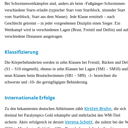
Bei Schwimmwettkämpfen sind, anders als beim ›Fußgänger-Schwimmen‹
verschiedene Starts erlaubt (typischer Start vom Startblock, sitzender Start
vom Startblock, Start aus dem Wasser). Jede Klasse ermittelt – nach
Geschlecht getrennt – in jeder vorgesehenen Disziplin einen Sieger. Ein
Wettkampf wird in verschiedenen Lagen (Brust, Freistil und Delfin) und au
verschiedene Distanzen ausgetragen.
Klassifizierung
Die Körperbehinderten werden in zehn Klassen bei Freistil, Rücken und Del
(S1 – S10 eingeteilt), ebenso in zehn Klassen bei Lagen (SM1 – SM10) und
neun Klassen beim Brustschwimmen (SB1 – SB9). ›1‹ bezeichnet die
schwerste und ›10‹ die geringfügigste Behinderung.
Internationale Erfolge
Kirsten Bruhn
Zu den bekanntesten deutschen Athletinnen zählt
, die sich
dreimal bei Paralympics Gold erkämpfte und mehrfachst den WM-Titel
Verena Schott
sicherte.
Aktiv erfolgreich ist derzeit
, die zuletzt bei der