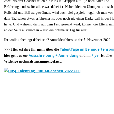
Zwei bis drei Coaches teilen die Kids in Gruppen auf – je nach Alter und
Erfahrung, sodass für alle etwas dabei ist. Neben kleinen Übungen, um sich
Rollstuhl und Ball zu gewöhnen, wird auch viel gespielt – egal, ob man vor
dem Tag schon etwas erfahrener ist oder noch nie einen Basketball in der H
hatte. Und während dann auf dem Feld gezockt wird, können die Eltern sic
an der Seite austauschen – also ein optimaler Tag für alle!
Ihr wollt unbedingt dabei sein? Anmeldeschluss ist der 7. November 2022!
TalentTage im Behindertenspo
>>> Hier erfahrt Ihr mehr über die
Ausschreibung + Anmeldung
Flyer
hier geht es zur
und im
ist alles
Wichtige nochmals zusammengefasst.