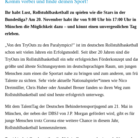
Komm vorbei und finde deinen Sport!
Ihr habt Lust, Rollstuhlbasketball zu spielen wie die Stars in der
Bundesliga? Am 20. November habt ihr von 9:00 Uhr bis 17:00 Uhr in
München die Möglichkeit dazu – und könnt einen unvergesslichen Tag
erleben.
„Von den TryOuts zu den Paralympics!“ ist im deutschen Rollstuhlbasketbal
schon seit vielen Jahren ein Erfolgsmodell. Seit über 20 Jahren sind die
TryOuts im Rollstuhlbasketball ein sehr erfolgreiches Förderkonzept und da
größte und älteste Sichtungssystem im deutschsprachigen Raum, um jungen
Menschen zum einen die Sportart nahe zu bringen und zum anderen, um frü
Talente zu sichten. Sehr viele aktuelle Nationalspieler*innen wie Nico
Dreimüller, Chris Huber oder Annabel Breuer fanden so ihren Weg zum
Rollstuhlbasketball und sind heute erfolgreich unterwegs.
Mit dem TalentTag der Deutschen Behindertensportjugend am 21. Mai in
München, der neben der DBSJ von J.P. Morgan gefördert wird, gibt es für
junge Menschen trotz Corona eine weitere Chance in diesem Jahr,
Rollstuhlbasketball kennenzulernen.