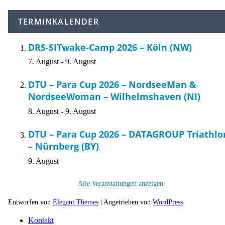
TERMINKALENDER
DRS-SITwake-Camp 2026 – Köln (NW)
7. August
-
9. August
DTU – Para Cup 2026 – NordseeMan &
NordseeWoman – Wilhelmshaven (NI)
8. August
-
9. August
DTU – Para Cup 2026 – DATAGROUP Triathlo
– Nürnberg (BY)
9. August
Alle Veranstaltungen anzeigen
Entworfen von
Elegant Themes
| Angetrieben von
WordPress
Kontakt