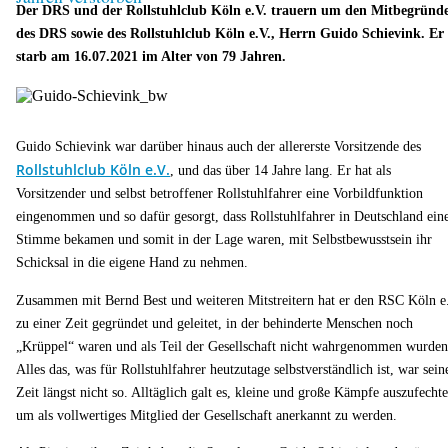
Der DRS und der Rollstuhlclub Köln e.V. trauern um den Mitbegründ
des DRS sowie des Rollstuhlclub Köln e.V., Herrn Guido Schievink. Er
starb am 16.07.2021 im Alter von 79 Jahren.
Guido Schievink war darüber hinaus auch der allererste Vorsitzende des
Rollstuhlclub Köln e.V.
, und das über 14 Jahre lang. Er hat als
Vorsitzender und selbst betroffener Rollstuhlfahrer eine Vorbildfunktion
eingenommen und so dafür gesorgt, dass Rollstuhlfahrer in Deutschland ein
Stimme bekamen und somit in der Lage waren, mit Selbstbewusstsein ihr
Schicksal in die eigene Hand zu nehmen.
Zusammen mit Bernd Best und weiteren Mitstreitern hat er den RSC Köln e
zu einer Zeit gegründet und geleitet, in der behinderte Menschen noch
„Krüppel“ waren und als Teil der Gesellschaft nicht wahrgenommen wurden
Alles das, was für Rollstuhlfahrer heutzutage selbstverständlich ist, war sein
Zeit längst nicht so. Alltäglich galt es, kleine und große Kämpfe auszufechte
um als vollwertiges Mitglied der Gesellschaft anerkannt zu werden.