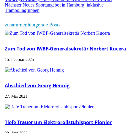
Nächster
Neues Sportangebot in Hamburg: inklusive
Trampolingruppen
zusammenhängende Posts
Zum Tod von IWBF-Generalsekretär Norbert Kucera
15. Februar 2025
Abschied von Georg Hennig
27. Mai 2021
Tiefe Trauer um Elektrorollstuhlsport-Pionier